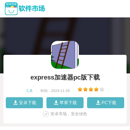
express加速器pc版下载
工具
|
时间：2024-11-29
|
安卓下载
苹果下载
PC下载
安卓市场，安全绿色