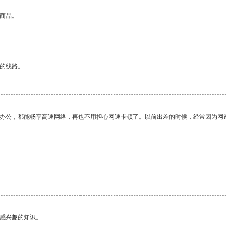
的商品。
区的线路。
作办公，都能畅享高速网络，再也不用担心网速卡顿了。以前出差的时候，经常因为网
己感兴趣的知识。