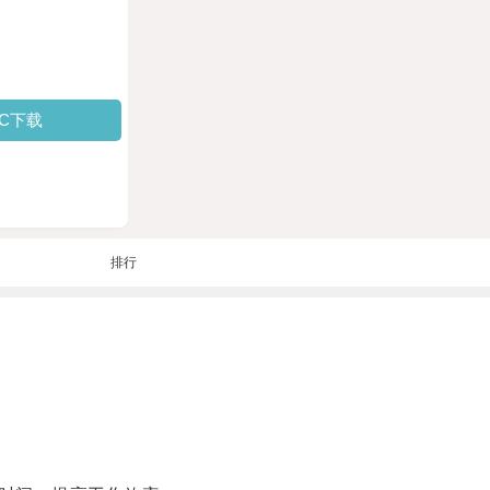
PC下载
排行