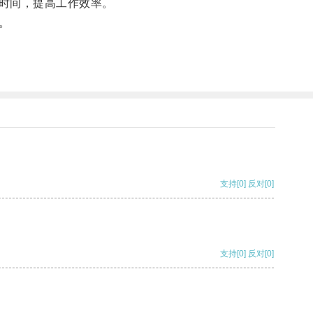
时间，提高工作效率。
。
支持
[0]
反对
[0]
支持
[0]
反对
[0]