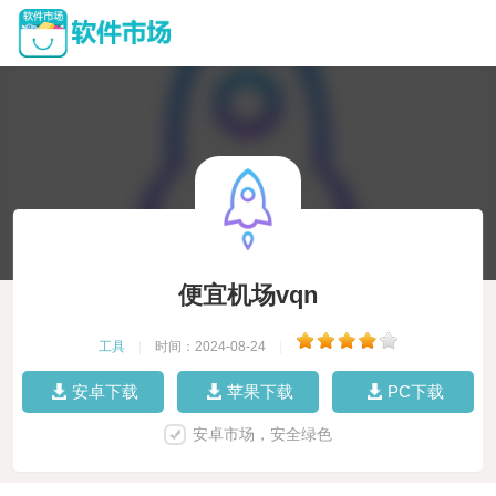
便宜机场vqn
工具
|
时间：2024-08-24
|
安卓下载
苹果下载
PC下载
安卓市场，安全绿色