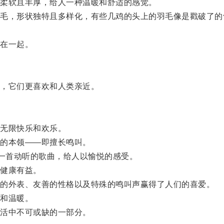
柔软且丰厚，给人一种温暖和舒适的感觉。
，形状独特且多样化，有些几鸡的头上的羽毛像是戳破了的
在一起。
，它们更喜欢和人类亲近。
无限快乐和欢乐。
的本领——即擅长鸣叫。
一首动听的歌曲，给人以愉悦的感受。
健康有益。
的外表、友善的性格以及特殊的鸣叫声赢得了人们的喜爱。
和温暖。
活中不可或缺的一部分。