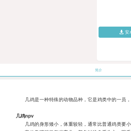
安
简介
几鸡是一种特殊的动物品种，它是鸡类中的一员，
几鸡npv
几鸡的身形矮小，体重较轻，通常比普通鸡类要小