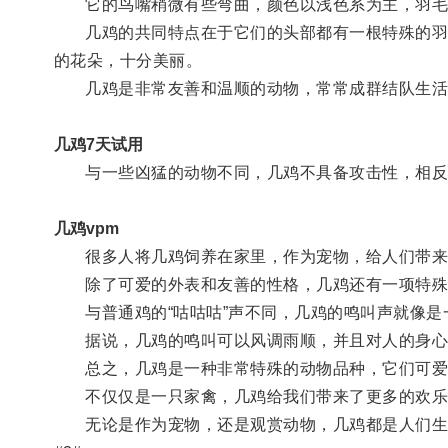
它的鸟嘴稍微有些弯曲，颜色以浅色系为主，羽毛
几鸡的共同特点在于它们的头部都有一根特殊的羽毛
的花朵，十分美丽。
几鸡是非常友善和温顺的动物，常常成群结队生活
几鸡7天试用
与一些凶猛的动物不同，几鸡不具备攻击性，相反
几鸡vpm
很多人将几鸡饲养在家里，作为宠物，给人们带来
除了可爱的外表和友善的性格，几鸡还有一项特殊
与普通鸡的“咕咕咕”声不同，几鸡的鸣叫声就像是
据说，几鸡的鸣叫可以风调雨顺，并且对人的身心
总之，几鸡是一种非常特殊的动物品种，它们可爱
不仅仅是一只家禽，几鸡给我们带来了更多的欢乐
无论是作为宠物，还是观赏动物，几鸡都是人们生