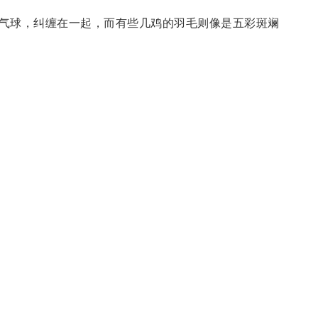
气球，纠缠在一起，而有些几鸡的羽毛则像是五彩斑斓