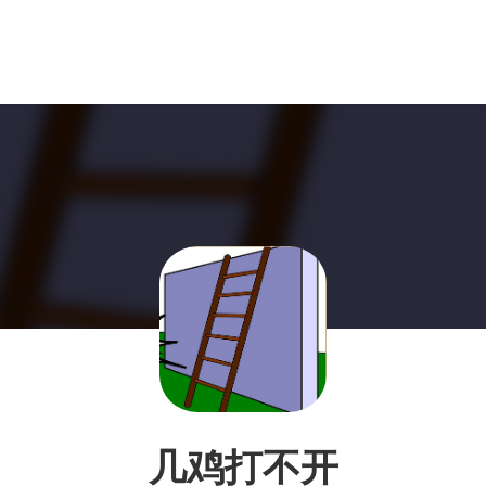
几鸡打不开