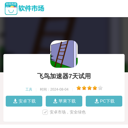
飞鸟加速器7天试用
工具
|
时间：2024-08-04
|
安卓下载
苹果下载
PC下载
安卓市场，安全绿色