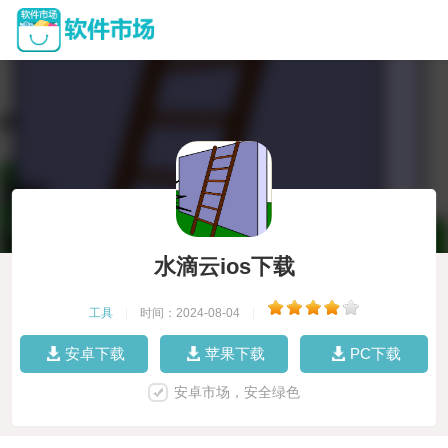
水滴云ios下载
工具
|
时间：2024-08-04
|
安卓下载
苹果下载
PC下载
安卓市场，安全绿色