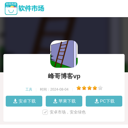
峰哥博客vp
工具
|
时间：2024-08-04
|
安卓下载
苹果下载
PC下载
安卓市场，安全绿色