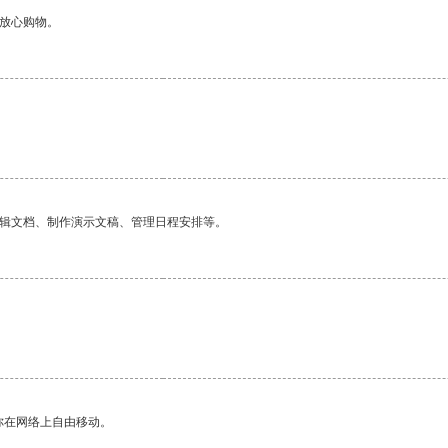
够放心购物。
编辑文档、制作演示文稿、管理日程安排等。
你在网络上自由移动。