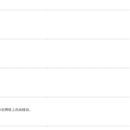
。
。
你在网络上自由移动。