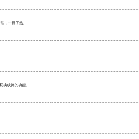
合理，一目了然。
动切换线路的功能。