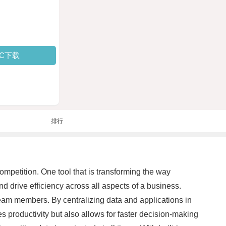
PC下载
排行
ompetition. One tool that is transforming the way
 drive efficiency across all aspects of a business.
eam members. By centralizing data and applications in
s productivity but also allows for faster decision-making