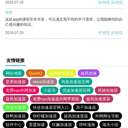
2024-07-29
支持
[0]
反对
[0]
游客
这款app的课程非常丰富，可以满足我不同的学习需求，让我能够找到自
己感兴趣的知识。
2024-07-29
支持
[0]
反对
[0]
友情链接
网站地图
QuickQ
旋风加速度器
旋风加速
坚果加速器
tiktok加速器
狗急加速器官网
免费vqn外网加速
小蓝鸟
优途加速器官网
风驰加速器
旋风加速器
免费vps加速器外网苹果版
旋风加速度器
快连加速器
快连加速器官网入口
原子加速器
快鸭加速器
快柠檬加速器
旋风加速度器
外网网址导航
软件中心
雷霆加速
狂飙加速器
哔咔漫画
瑞乐小说