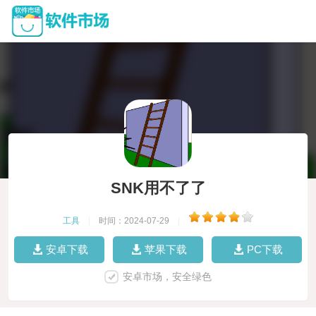
SNK用不了了
工具
|
时间：2024-07-29
|
安卓下载
苹果下载
PC下载
安卓市场，安全绿色