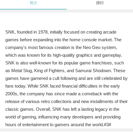
简介
排行
SNK, founded in 1978, initially focused on creating arcade
games before expanding into the home console market. The
company's most famous creation is the Neo Geo system,
which was known for its high-quality graphics and gameplay.
SNK is also well-known for its popular game franchises, such
as Metal Slug, King of Fighters, and Samurai Shodown. These
games have garnered a cult following and are still celebrated by
fans today. While SNK faced financial difficulties in the early
2000s, the company has since made a comeback with the
release of various retro collections and new installments of their
classic games. Overall, SNK has left a lasting legacy in the
world of gaming, influencing many developers and providing
hours of entertainment to gamers around the world.#3#