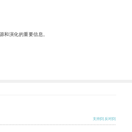
源和演化的重要信息。
支持
[0]
反对
[0]