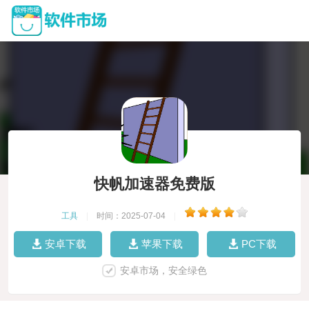
快帆加速器免费版
工具
|
时间：2025-07-04
|
安卓下载
苹果下载
PC下载
安卓市场，安全绿色