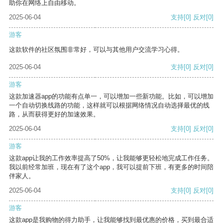
助你在网络上自由移动。
2025-06-04
支持
[0]
反对
[0]
游客
这款软件的社区氛围非常好，可以与其他用户交流学习心得。
2025-06-04
支持
[0]
反对
[0]
游客
这款加速器app的功能有点单一，可以增加一些新功能。比如，可以增加
一个自动切换线路的功能，这样就可以根据网络情况自动选择最优的线
路，从而获得更好的加速效果。
2025-06-04
支持
[0]
反对
[0]
游客
这款app让我的工作效率提高了50%，让我能够更轻松地完成工作任务。
我以前经常加班，现在有了这个app，我可以提前下班，有更多的时间陪
伴家人。
2025-06-04
支持
[0]
反对
[0]
游客
这款app是我购物的得力助手，让我能够找到最优惠的价格，买到最合适