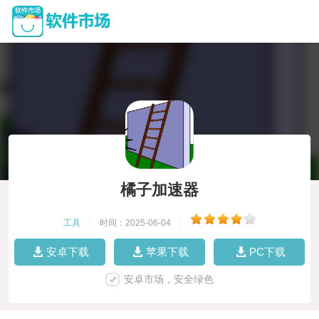
橘子加速器
工具
|
时间：2025-06-04
|
安卓下载
苹果下载
PC下载
安卓市场，安全绿色