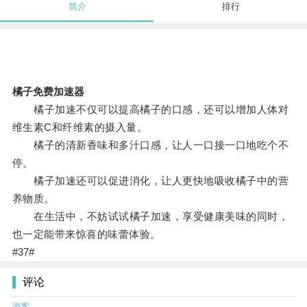
简介
排行
橘子免费加速器
橘子加速不仅可以提高橘子的口感，还可以增加人体对
维生素C和纤维素的摄入量。
橘子的清新香味和多汁口感，让人一口接一口地吃个不
停。
橘子加速还可以促进消化，让人更快地吸收橘子中的营
养物质。
在生活中，不妨试试橘子加速，享受健康美味的同时，
也一定能带来惊喜的味蕾体验。
#37#
评论
游客