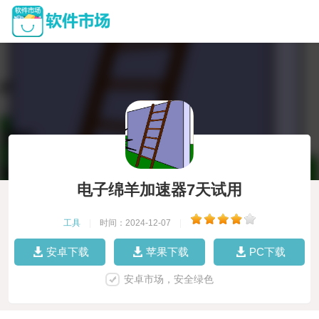
电子绵羊加速器7天试用
工具
|
时间：2024-12-07
|
安卓下载
苹果下载
PC下载
安卓市场，安全绿色