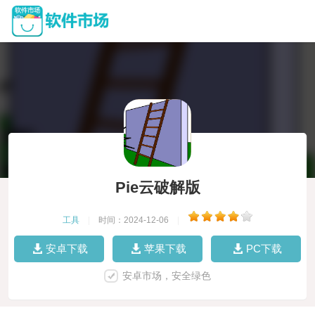
Pie云破解版
工具
|
时间：2024-12-06
|
安卓下载
苹果下载
PC下载
安卓市场，安全绿色