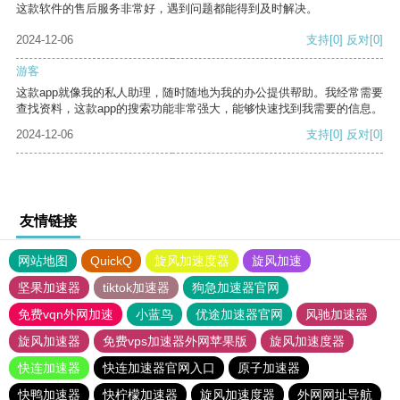
这款软件的售后服务非常好，遇到问题都能得到及时解决。
2024-12-06
支持
[0]
反对
[0]
游客
这款app就像我的私人助理，随时随地为我的办公提供帮助。我经常需要
查找资料，这款app的搜索功能非常强大，能够快速找到我需要的信息。
2024-12-06
支持
[0]
反对
[0]
友情链接
网站地图
QuickQ
旋风加速度器
旋风加速
坚果加速器
tiktok加速器
狗急加速器官网
免费vqn外网加速
小蓝鸟
优途加速器官网
风驰加速器
旋风加速器
免费vps加速器外网苹果版
旋风加速度器
快连加速器
快连加速器官网入口
原子加速器
快鸭加速器
快柠檬加速器
旋风加速度器
外网网址导航