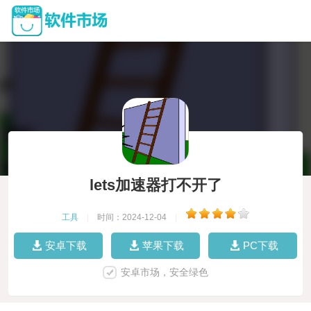
lets加速器打不开了
工具
|
时间：2024-12-04
|
安卓下载
苹果下载
PC下载
安卓市场，安全绿色