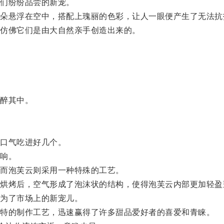
们纷纷品尝的新宠。
悬浮在空中，搭配上瑰丽的色彩，让人一眼便产生了无法抗
仿佛它们是由大自然亲手创造出来的。
醉其中。
口气吃进好几个。
响。
而泡芙云则采用一种特殊的工艺。
烤后，空气形成了泡沫状的结构，使得泡芙云内部更加轻盈
为了市场上的新宠儿。
特的制作工艺，迅速赢得了许多甜品爱好者的喜爱和青睐。