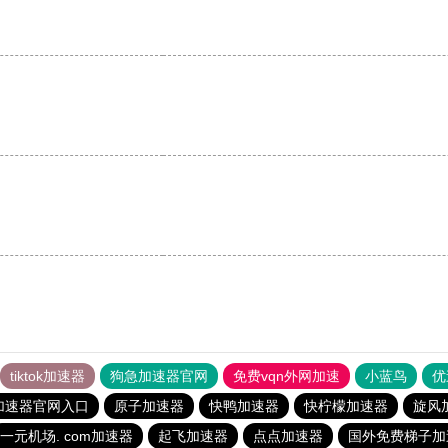
tiktok加速器
狗急加速器官网
免费vqn外网加速
小蓝鸟
优
加速器官网入口
原子加速器
快鸭加速器
快柠檬加速器
旋风
一元机场. com加速器
起飞加速器
点点加速器
国外免费梯子加