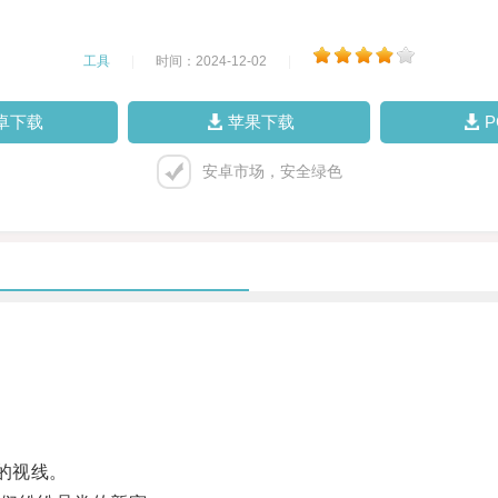
工具
|
时间：2024-12-02
|
卓下载
苹果下载
安卓市场，安全绿色
。
的视线。