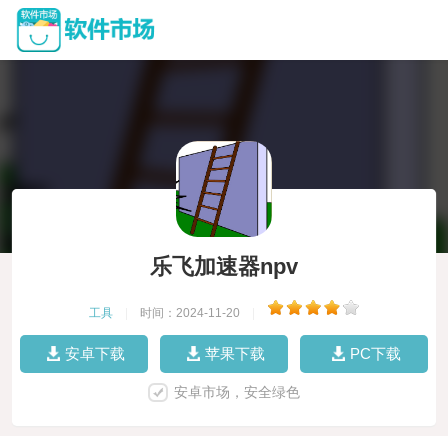
乐飞加速器npv
工具
|
时间：2024-11-20
|
安卓下载
苹果下载
PC下载
安卓市场，安全绿色