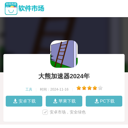
大熊加速器2024年
工具
|
时间：2024-11-16
|
安卓下载
苹果下载
PC下载
安卓市场，安全绿色