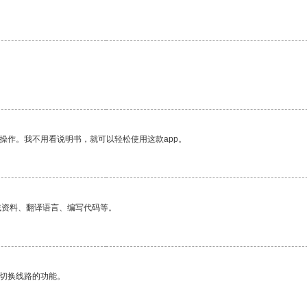
操作。我不用看说明书，就可以轻松使用这款app。
找资料、翻译语言、编写代码等。
动切换线路的功能。