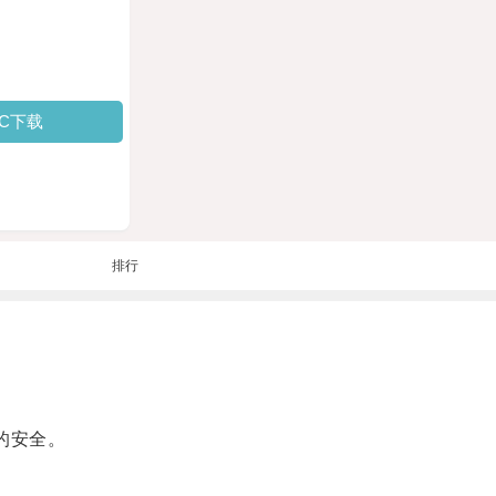
PC下载
排行
的安全。