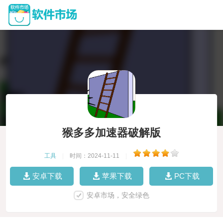
猴多多加速器破解版
工具
|
时间：2024-11-11
|
安卓下载
苹果下载
PC下载
安卓市场，安全绿色