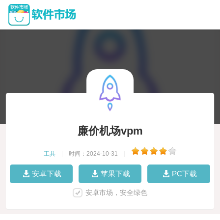
廉价机场vpm
工具
|
时间：2024-10-31
|
安卓下载
苹果下载
PC下载
安卓市场，安全绿色