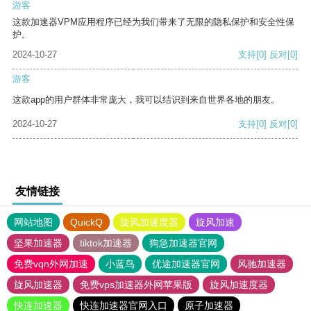
游客
这款加速器VPM应用程序已经为我们带来了无限的隐私保护和安全性保
护。
2024-10-27
支持
[0]
反对
[0]
游客
这款app的用户群体非常庞大，我可以结识到来自世界各地的朋友。
2024-10-27
支持
[0]
反对
[0]
友情链接
网站地图
QuickQ
旋风加速度器
旋风加速
坚果加速器
tiktok加速器
狗急加速器官网
免费vqn外网加速
小蓝鸟
优途加速器官网
风驰加速器
旋风加速器
免费vps加速器外网苹果版
旋风加速度器
快连加速器
快连加速器官网入口
原子加速器