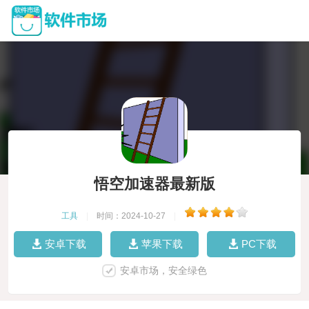
悟空加速器最新版
工具
|
时间：2024-10-27
|
安卓下载
苹果下载
PC下载
安卓市场，安全绿色