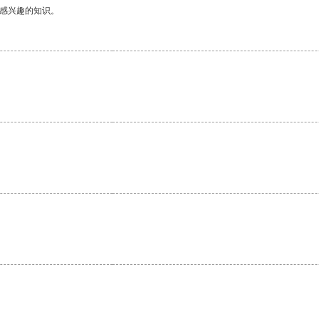
己感兴趣的知识。
。