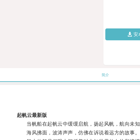
安
简介
起帆云最新版
当帆船在起帆云中缓缓启航，扬起风帆，航向未知
海风拂面，波涛声声，仿佛在诉说着远方的故事