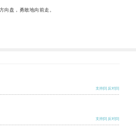
方向盘，勇敢地向前走。
支持
[0]
反对
[0]
支持
[0]
反对
[0]