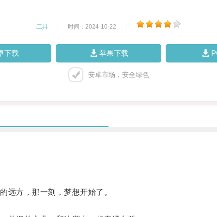
工具
|
时间：2024-10-22
|
卓下载
苹果下载
安卓市场，安全绿色
的远方，那一刻，梦想开始了。
。