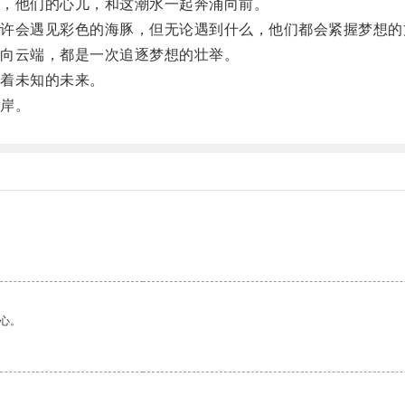
，他们的心儿，和这潮水一起奔涌向前。
会遇见彩色的海豚，但无论遇到什么，他们都会紧握梦想的
向云端，都是一次追逐梦想的壮举。
着未知的未来。
岸。
心。