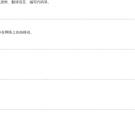
找资料、翻译语言、编写代码等。
你在网络上自由移动。
。