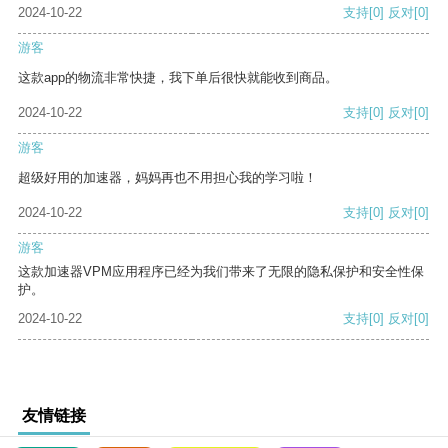
2024-10-22
支持
[0]
反对
[0]
游客
这款app的物流非常快捷，我下单后很快就能收到商品。
2024-10-22
支持
[0]
反对
[0]
游客
超级好用的加速器，妈妈再也不用担心我的学习啦！
2024-10-22
支持
[0]
反对
[0]
游客
这款加速器VPM应用程序已经为我们带来了无限的隐私保护和安全性保
护。
2024-10-22
支持
[0]
反对
[0]
友情链接