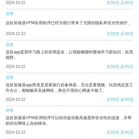
2024-10-22
支持
[0]
反对
[0]
游客
这款加速器VPM应用程序已经为我们带来了无限的隐私和安全性保护。
2024-10-22
支持
[0]
反对
[0]
游客
这款app是我学习路上的良师益友，让我能够随时随地学习新知识，拓宽
视野。
2024-10-22
支持
[0]
反对
[0]
游客
这款加速器app简直是居家旅行必备神器，无论是看视频、玩游戏还是工
作办公，都能畅享高速网络，再也不用担心网速卡顿了。
2024-10-22
支持
[0]
反对
[0]
游客
这款加速器VPM应用程序可以给你提供最高速度和安全性的连接，并帮
助你在网络上自由移动。
2024-10-22
支持
[0]
反对
[0]