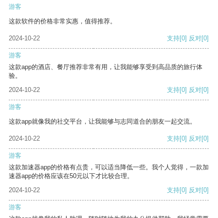
游客
这款软件的价格非常实惠，值得推荐。
2024-10-22
支持
[0]
反对
[0]
游客
这款app的酒店、餐厅推荐非常有用，让我能够享受到高品质的旅行体
验。
2024-10-22
支持
[0]
反对
[0]
游客
这款app就像我的社交平台，让我能够与志同道合的朋友一起交流。
2024-10-22
支持
[0]
反对
[0]
游客
这款加速器app的价格有点贵，可以适当降低一些。我个人觉得，一款加
速器app的价格应该在50元以下才比较合理。
2024-10-22
支持
[0]
反对
[0]
游客