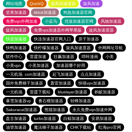
网站地图
QuickQ
旋风加速度器
旋风加速
坚果加速器
tiktok加速器
狗急加速器官网
免费vqn外网加速
小蓝鸟
优途加速器官网
风驰加速器
旋风加速器
免费vps加速器外网苹果版
旋风加速度器
快连加速器
快连加速器官网入口
原子加速器
快鸭加速器
快柠檬加速器
旋风加速度器
外网网址导航
软件中心
雷霆加速
狂飙加速器
哔咔漫画
小美
小美vpn
小美加速器
加速器哪个好用
一元机场. com加速器
起飞加速器
点点加速器
国外免费梯子加速器
轰雷加速器
快喵vpv加速器
一元机场
雷霆下载站
bluelayer加速器
蚂蚁加速器
暴雪加速器vp
番石榴加速器
轻蜂加速器
Sakuracat加速器
熊猫加速器
永久免费vqn加速外网
盘古加速器
turbo加速器
白鲸加速器
安易加速器
油管加速器
魔法梯子加速器
CHK下载站
红海pro官网