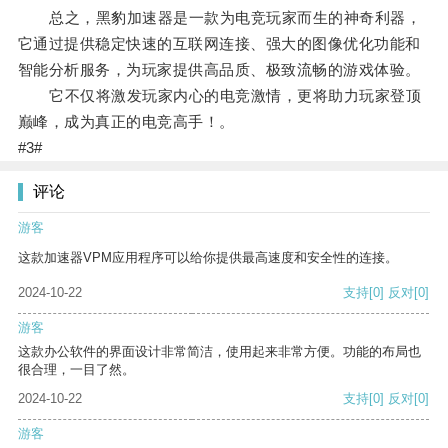
总之，黑豹加速器是一款为电竞玩家而生的神奇利器，
它通过提供稳定快速的互联网连接、强大的图像优化功能和
智能分析服务，为玩家提供高品质、极致流畅的游戏体验。
它不仅将激发玩家内心的电竞激情，更将助力玩家登顶
巅峰，成为真正的电竞高手！。
#3#
评论
游客
这款加速器VPM应用程序可以给你提供最高速度和安全性的连接。
2024-10-22
支持
[0]
反对
[0]
游客
这款办公软件的界面设计非常简洁，使用起来非常方便。功能的布局也
很合理，一目了然。
2024-10-22
支持
[0]
反对
[0]
游客