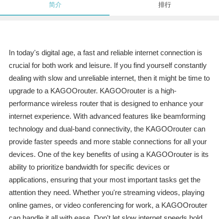
简介
排行
In today's digital age, a fast and reliable internet connection is
crucial for both work and leisure. If you find yourself constantly
dealing with slow and unreliable internet, then it might be time to
upgrade to a KAGOOrouter. KAGOOrouter is a high-
performance wireless router that is designed to enhance your
internet experience. With advanced features like beamforming
technology and dual-band connectivity, the KAGOOrouter can
provide faster speeds and more stable connections for all your
devices. One of the key benefits of using a KAGOOrouter is its
ability to prioritize bandwidth for specific devices or
applications, ensuring that your most important tasks get the
attention they need. Whether you're streaming videos, playing
online games, or video conferencing for work, a KAGOOrouter
can handle it all with ease. Don't let slow internet speeds hold