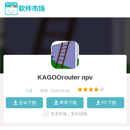
KAGOOrouter npv
工具
|
时间：2024-10-18
|
安卓下载
苹果下载
PC下载
安卓市场，安全绿色