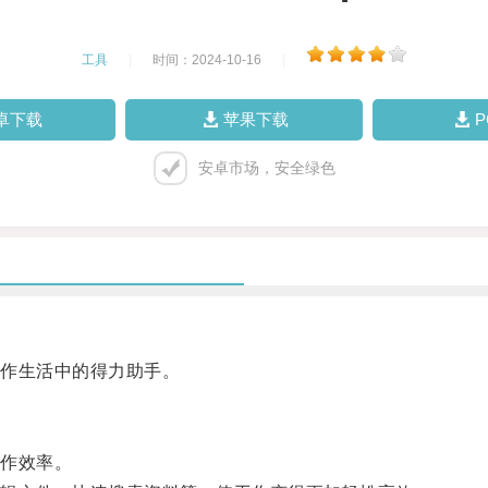
工具
|
时间：2024-10-16
|
卓下载
苹果下载
安卓市场，安全绿色
作生活中的得力助手。
作效率。