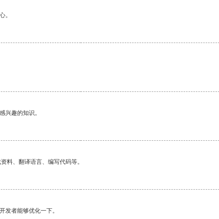
心。
己感兴趣的知识。
找资料、翻译语言、编写代码等。
望开发者能够优化一下。