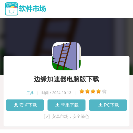
边缘加速器电脑版下载
工具
|
时间：2024-10-13
|
安卓下载
苹果下载
PC下载
安卓市场，安全绿色