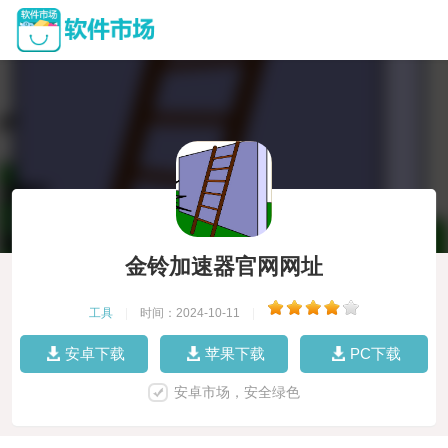
金铃加速器官网网址
工具
|
时间：2024-10-11
|
安卓下载
苹果下载
PC下载
安卓市场，安全绿色