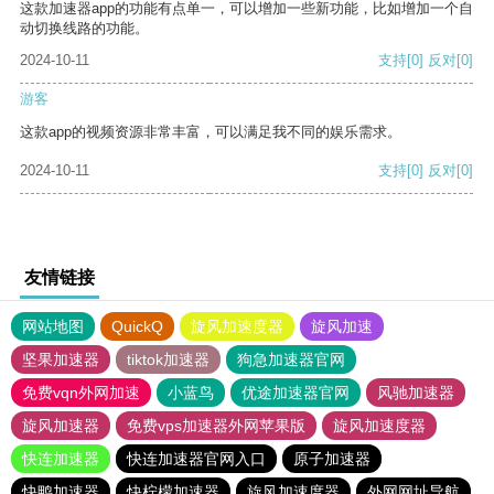
这款加速器app的功能有点单一，可以增加一些新功能，比如增加一个自
动切换线路的功能。
2024-10-11
支持
[0]
反对
[0]
游客
这款app的视频资源非常丰富，可以满足我不同的娱乐需求。
2024-10-11
支持
[0]
反对
[0]
友情链接
网站地图
QuickQ
旋风加速度器
旋风加速
坚果加速器
tiktok加速器
狗急加速器官网
免费vqn外网加速
小蓝鸟
优途加速器官网
风驰加速器
旋风加速器
免费vps加速器外网苹果版
旋风加速度器
快连加速器
快连加速器官网入口
原子加速器
快鸭加速器
快柠檬加速器
旋风加速度器
外网网址导航