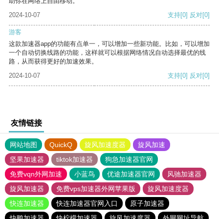
助你在网络上自由移动。
2024-10-07
支持
[0]
反对
[0]
游客
这款加速器app的功能有点单一，可以增加一些新功能。比如，可以增加
一个自动切换线路的功能，这样就可以根据网络情况自动选择最优的线
路，从而获得更好的加速效果。
2024-10-07
支持
[0]
反对
[0]
友情链接
网站地图
QuickQ
旋风加速度器
旋风加速
坚果加速器
tiktok加速器
狗急加速器官网
免费vqn外网加速
小蓝鸟
优途加速器官网
风驰加速器
旋风加速器
免费vps加速器外网苹果版
旋风加速度器
快连加速器
快连加速器官网入口
原子加速器
快鸭加速器
快柠檬加速器
旋风加速度器
外网网址导航