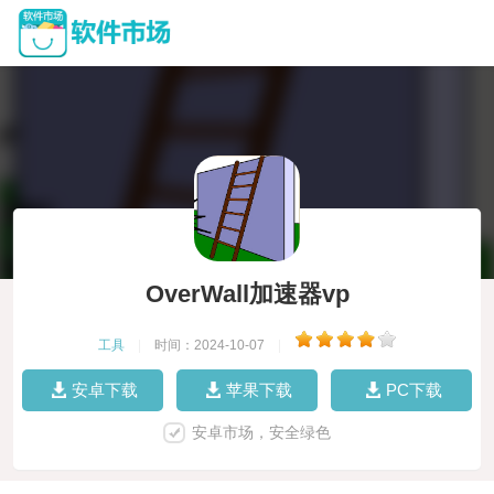
OverWall加速器vp
工具
|
时间：2024-10-07
|
安卓下载
苹果下载
PC下载
安卓市场，安全绿色