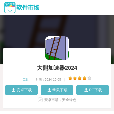
大熊加速器2024
工具
|
时间：2024-10-05
|
安卓下载
苹果下载
PC下载
安卓市场，安全绿色