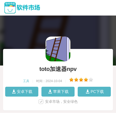
toto加速器npv
工具
|
时间：2024-10-04
|
安卓下载
苹果下载
PC下载
安卓市场，安全绿色