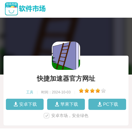
快捷加速器官方网址
工具
|
时间：2024-10-03
|
安卓下载
苹果下载
PC下载
安卓市场，安全绿色