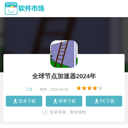
全球节点加速器2024年
工具
|
时间：2024-10-01
|
安卓下载
苹果下载
PC下载
安卓市场，安全绿色