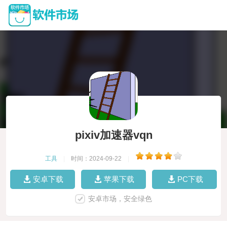
pixiv加速器vqn
工具
|
时间：2024-09-22
|
安卓下载
苹果下载
PC下载
安卓市场，安全绿色