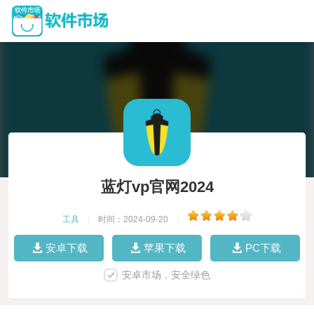
蓝灯vp官网2024
工具
|
时间：2024-09-20
|
安卓下载
苹果下载
PC下载
安卓市场，安全绿色