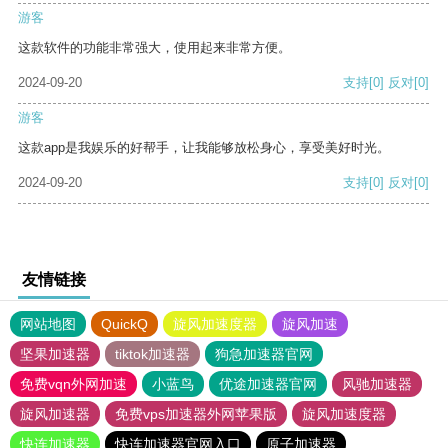
游客
这款软件的功能非常强大，使用起来非常方便。
2024-09-20
支持
[0]
反对
[0]
游客
这款app是我娱乐的好帮手，让我能够放松身心，享受美好时光。
2024-09-20
支持
[0]
反对
[0]
友情链接
网站地图
QuickQ
旋风加速度器
旋风加速
坚果加速器
tiktok加速器
狗急加速器官网
免费vqn外网加速
小蓝鸟
优途加速器官网
风驰加速器
旋风加速器
免费vps加速器外网苹果版
旋风加速度器
快连加速器
快连加速器官网入口
原子加速器