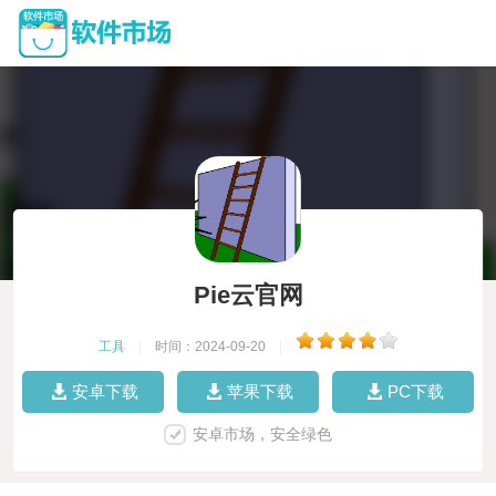
Pie云官网
工具
|
时间：2024-09-20
|
安卓下载
苹果下载
PC下载
安卓市场，安全绿色