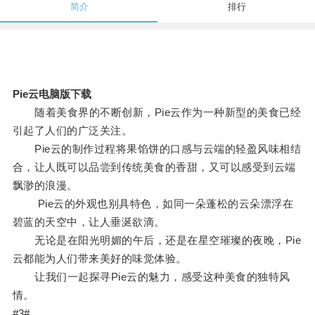
简介
排行
Pie云电脑版下载
随着美食界的不断创新，Pie云作为一种新型的美食已经
引起了人们的广泛关注。
Pie云的制作过程将果馅饼的口感与云端的轻盈风味相结
合，让人既可以品尝到传统美食的香甜，又可以感受到云端
飘渺的浪漫。
Pie云的外观也别具特色，如同一朵蓬松的云朵漂浮在
碧蓝的天空中，让人垂涎欲滴。
无论是在阳光明媚的午后，还是在星空璀璨的夜晚，Pie
云都能为人们带来美好的味觉体验。
让我们一起探寻Pie云的魅力，感受这种美食的独特风
情。
#3#