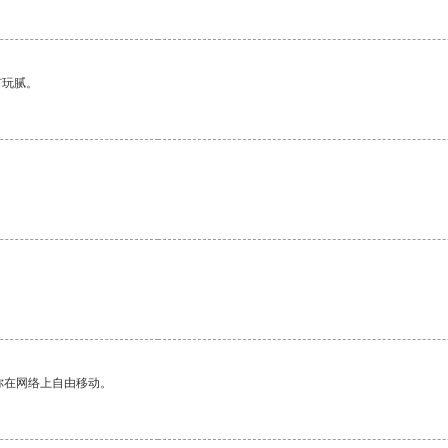
有玩腻。
你在网络上自由移动。