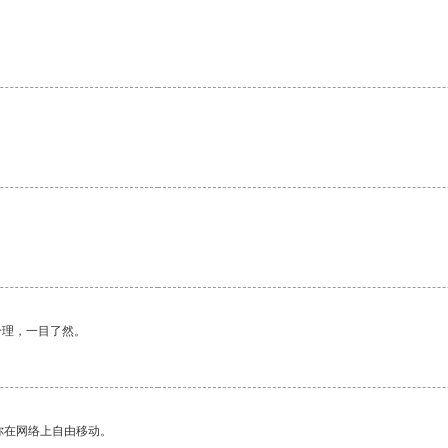
合理，一目了然。
你在网络上自由移动。