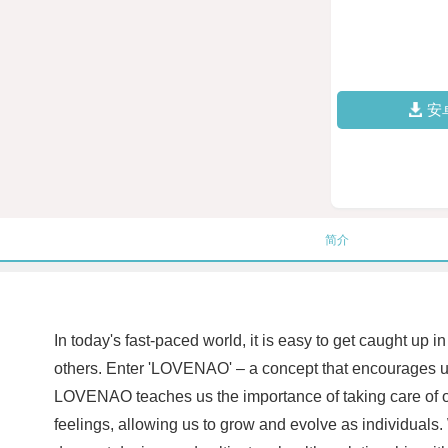
安
简介
In today's fast-paced world, it is easy to get caught up 
others. Enter 'LOVENAO' – a concept that encourages us t
LOVENAO teaches us the importance of taking care of o
feelings, allowing us to grow and evolve as individuals.