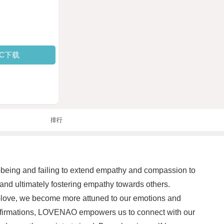
PC下载
排行
ell-being and failing to extend empathy and compassion to
 and ultimately fostering empathy towards others.
-love, we become more attuned to our emotions and
ve affirmations, LOVENAO empowers us to connect with our