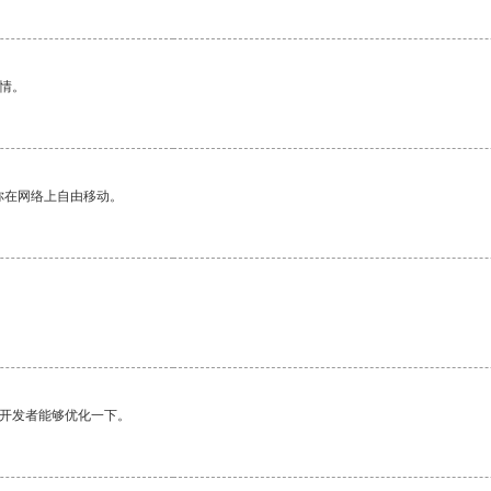
情。
你在网络上自由移动。
望开发者能够优化一下。