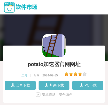
potato加速器官网网址
工具
|
时间：2024-09-15
|
安卓下载
苹果下载
PC下载
安卓市场，安全绿色