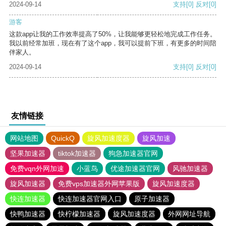
2024-09-14
支持
[0]
反对
[0]
游客
这款app让我的工作效率提高了50%，让我能够更轻松地完成工作任务。
我以前经常加班，现在有了这个app，我可以提前下班，有更多的时间陪
伴家人。
2024-09-14
支持
[0]
反对
[0]
友情链接
网站地图
QuickQ
旋风加速度器
旋风加速
坚果加速器
tiktok加速器
狗急加速器官网
免费vqn外网加速
小蓝鸟
优途加速器官网
风驰加速器
旋风加速器
免费vps加速器外网苹果版
旋风加速度器
快连加速器
快连加速器官网入口
原子加速器
快鸭加速器
快柠檬加速器
旋风加速度器
外网网址导航