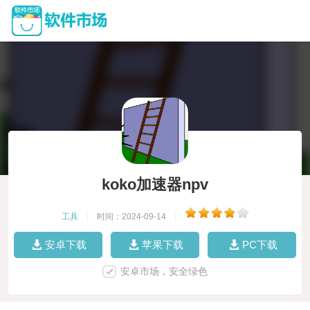
koko加速器npv
工具
|
时间：2024-09-14
|
安卓下载
苹果下载
PC下载
安卓市场，安全绿色