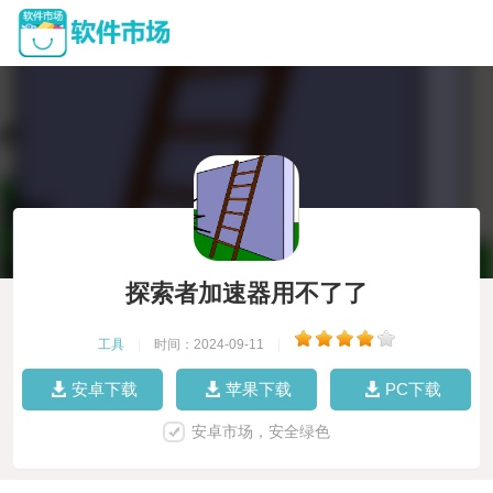
探索者加速器用不了了
工具
|
时间：2024-09-11
|
安卓下载
苹果下载
PC下载
安卓市场，安全绿色