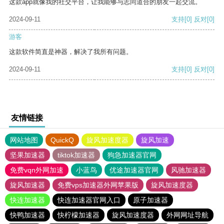
这款app就像我的社交平台，让我能够与志同道合的朋友一起交流。
2024-09-11
支持
[0]
反对
[0]
游客
这款软件简直是神器，解决了我所有问题。
2024-09-11
支持
[0]
反对
[0]
友情链接
网站地图
QuickQ
旋风加速度器
旋风加速
坚果加速器
tiktok加速器
狗急加速器官网
免费vqn外网加速
小蓝鸟
优途加速器官网
风驰加速器
旋风加速器
免费vps加速器外网苹果版
旋风加速度器
快连加速器
快连加速器官网入口
原子加速器
快鸭加速器
快柠檬加速器
旋风加速度器
外网网址导航