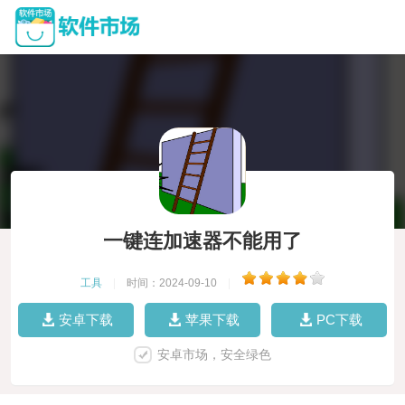
一键连加速器不能用了
工具
|
时间：2024-09-10
|
安卓下载
苹果下载
PC下载
安卓市场，安全绿色