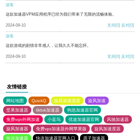
游客
这款加速器VPM应用程序已经为我们带来了无限的流畅体验。
2024-09-10
支持
[0]
反对
[0]
游客
这款游戏的剧情非常感人，让我久久不能忘怀。
2024-09-10
支持
[0]
反对
[0]
友情链接
网站地图
QuickQ
旋风加速度器
旋风加速
坚果加速器
tiktok加速器
狗急加速器官网
免费vqn外网加速
小蓝鸟
优途加速器官网
风驰加速器
旋风加速器
免费vps加速器外网苹果版
旋风加速度器
快连加速器
快连加速器官网入口
原子加速器