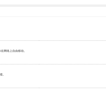
你在网络上自由移动。
绩。
。