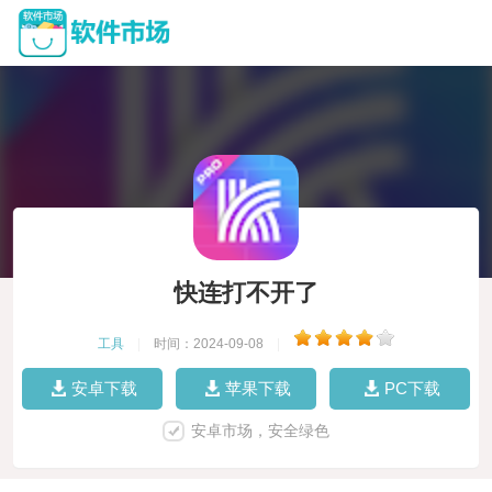
快连打不开了
工具
|
时间：2024-09-08
|
安卓下载
苹果下载
PC下载
安卓市场，安全绿色