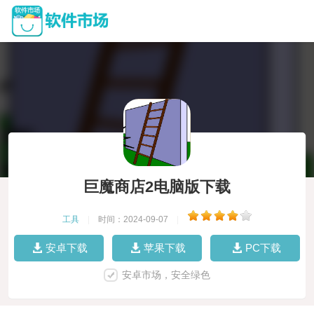
巨魔商店2电脑版下载
工具
|
时间：2024-09-07
|
安卓下载
苹果下载
PC下载
安卓市场，安全绿色