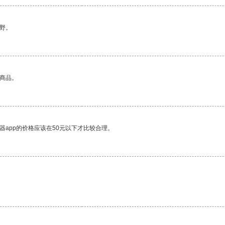
野。
的商品。
器app的价格应该在50元以下才比较合理。