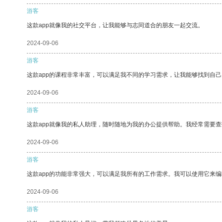
游客
这款app就像我的社交平台，让我能够与志同道合的朋友一起交流。
2024-09-06
游客
这款app的课程非常丰富，可以满足我不同的学习需求，让我能够找到自
2024-09-06
游客
这款app就像我的私人助理，随时随地为我的办公提供帮助。我经常需要查
2024-09-06
游客
这款app的功能非常强大，可以满足我所有的工作需求。我可以使用它来
2024-09-06
游客