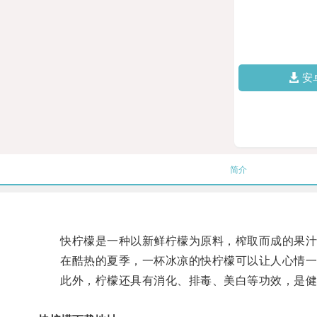
安
简介
快柠檬是一种以新鲜柠檬为原料，榨取而成的果汁饮
在酷热的夏季，一杯冰凉的快柠檬可以让人心情一
此外，柠檬还具有消化、排毒、美白等功效，是健