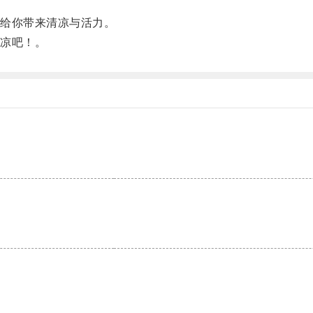
给你带来清凉与活力。
凉吧！。
。