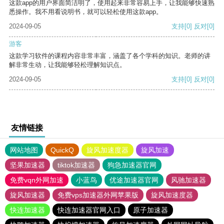
这款app的用户界面简洁明了，使用起来非常容易上手，让我能够快速熟
悉操作。我不用看说明书，就可以轻松使用这款app。
2024-09-05
支持
[0]
反对
[0]
游客
这款学习软件的课程内容非常丰富，涵盖了各个学科的知识。老师的讲
解非常生动，让我能够轻松理解知识点。
2024-09-05
支持
[0]
反对
[0]
友情链接
网站地图
QuickQ
旋风加速度器
旋风加速
坚果加速器
tiktok加速器
狗急加速器官网
免费vqn外网加速
小蓝鸟
优途加速器官网
风驰加速器
旋风加速器
免费vps加速器外网苹果版
旋风加速度器
快连加速器
快连加速器官网入口
原子加速器