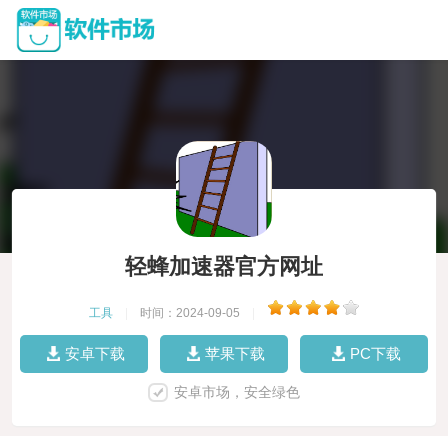
轻蜂加速器官方网址
工具
|
时间：2024-09-05
|
安卓下载
苹果下载
PC下载
安卓市场，安全绿色