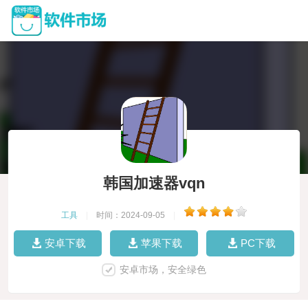
韩国加速器vqn
工具
|
时间：2024-09-05
|
安卓下载
苹果下载
PC下载
安卓市场，安全绿色