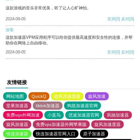
这款游戏的音乐非常优美，听了让人心旷神怡。
2024-09-05
支持
[0]
反对
[0]
游客
这款加速器VPM应用程序可以给你提供最高速度和安全性的连接，并帮
助你在网络上自由移动。
2024-09-05
支持
[0]
反对
[0]
友情链接
网站地图
QuickQ
旋风加速度器
旋风加速
坚果加速器
tiktok加速器
狗急加速器官网
免费vqn外网加速
小蓝鸟
优途加速器官网
风驰加速器
旋风加速器
免费vps加速器外网苹果版
旋风加速度器
快连加速器
快连加速器官网入口
原子加速器