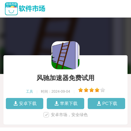
风驰加速器免费试用
工具
|
时间：2024-09-04
|
安卓下载
苹果下载
PC下载
安卓市场，安全绿色