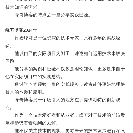
技术知识的需求。
峰哥博客的特点之一是分享实践经验。
峰哥博客2024年
作者峰哥是一位资深的技术专家，具有多年的实战经
验。
他以自己的实际项目为例子，讲述如何运用技术来解决
问题。
他分享的案例和经验不仅仅是理论知识，更多是来自于
他在实际项目中的实践总结。
通过学习他经验丰富的实践经验，读者能够更好地理解
技术的本质和应用。
峰哥博客另一个吸引人的地方在于提供独特的创新观
点。
作为一个技术爱好者和从业者，峰哥对于技术的前沿发
展和趋势有着独到的见解。
他不仅关注技术的现状，更对未来的技术发展进行深入