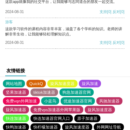
这款app就像我的社交平台，让我能够与志同道合的朋友一起交流。
2024-08-31
支持
[0]
反对
[0]
游客
这款学习软件的课程内容非常丰富，涵盖了各个学科的知识。老师的讲
解非常生动，让我能够轻松理解知识点。
2024-08-31
支持
[0]
反对
[0]
友情链接
网站地图
QuickQ
旋风加速度器
旋风加速
坚果加速器
tiktok加速器
狗急加速器官网
免费vqn外网加速
小蓝鸟
优途加速器官网
风驰加速器
旋风加速器
免费vps加速器外网苹果版
旋风加速度器
快连加速器
快连加速器官网入口
原子加速器
快鸭加速器
快柠檬加速器
旋风加速度器
外网网址导航