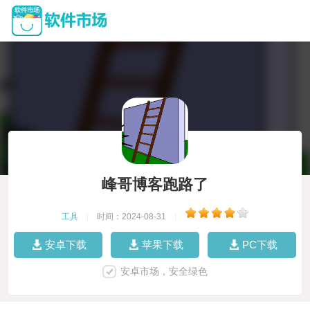
峰哥博客跑路了
工具
|
时间：2024-08-31
|
安卓下载
苹果下载
PC下载
安卓市场，安全绿色